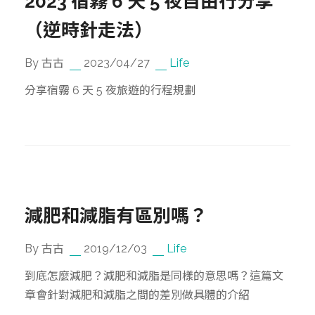
2023 宿霧 6 天 5 夜自由行分享
（逆時針走法）
By 古古
2023/04/27
Life
分享宿霧 6 天 5 夜旅遊的行程規劃
減肥和減脂有區別嗎？
By 古古
2019/12/03
Life
到底怎麼減肥？減肥和減脂是同樣的意思嗎？這篇文
章會針對減肥和減脂之間的差別做具體的介紹