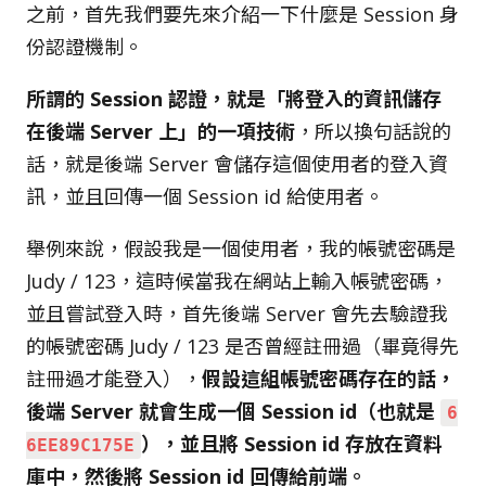
之前，首先我們要先來介紹一下什麼是 Session 身
份認證機制。
所謂的 Session 認證，就是「將登入的資訊儲存
在後端 Server 上」的一項技術
，所以換句話說的
話，就是後端 Server 會儲存這個使用者的登入資
訊，並且回傳一個 Session id 給使用者。
舉例來說，假設我是一個使用者，我的帳號密碼是
Judy / 123，這時候當我在網站上輸入帳號密碼，
並且嘗試登入時，首先後端 Server 會先去驗證我
的帳號密碼 Judy / 123 是否曾經註冊過（畢竟得先
註冊過才能登入），
假設這組帳號密碼存在的話，
後端 Server 就會生成一個 Session id（也就是
6
），並且將 Session id 存放在資料
6EE89C175E
庫中，然後將 Session id 回傳給前端。