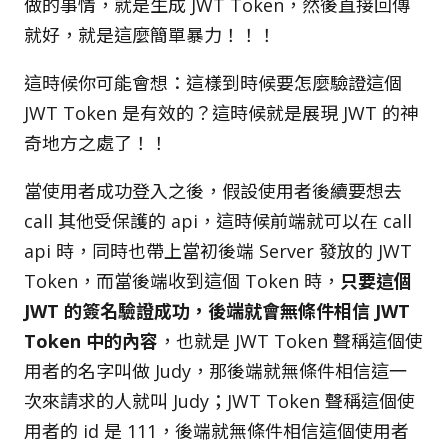
做的事情，就是生成 JWT Token，然後直接回傳
就好，就是這麼簡單暴力！！！
這時候你可能會想：這樣到時候要怎麼驗證這個
JWT Token 是有效的？這時候就是展現 JWT 的神
奇地方之處了！！
當使用者成功登入之後，假設使用者後續要想去
call 其他受保護的 api，這時候前端就可以在 call
api 時，同時也帶上當初後端 Server 發放的 JWT
Token，而當後端收到這個 Token 時，
只要這個
JWT 的簽名驗證成功，後端就會無條件相信 JWT
Token 中的內容
，也就是 JWT Token 聲稱這個使
用者的名字叫做 Judy，那後端就無條件相信這一
次來請求的人就叫 Judy；JWT Token 聲稱這個使
用者的 id 是 111，後端就無條件相信這個使用者