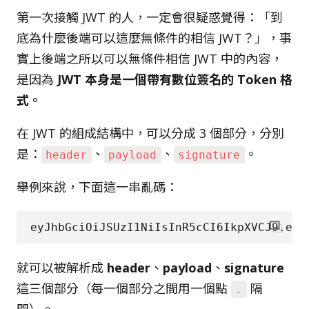
第一次接觸 JWT 的人，一定會很疑惑覺得：「到
底為什麼後端可以這麼無條件的相信 JWT？」，事
實上後端之所以可以無條件相信 JWT 中的內容，
是因為
JWT 本身是一個帶有數位簽名的 Token 格
式。
在 JWT 的組成結構中，可以分成 3 個部分，分別
是：
、
、
。
header
payload
signature
舉例來說，下面這一串亂碼：
就可以被解析成
header
、
payload
、
signature
這三個部分（每一個部分之間用一個點
隔
.