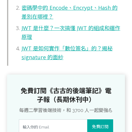
密碼學中的 Encode、Encrypt、Hash 的
差別在哪裡？
JWT 是什麼？一次搞懂 JWT 的組成和運作
原理
JWT 是如何實作「數位簽名」的？揭秘
signature 的面紗
免費訂閱《古古的後端筆記》電
子報（長期休刊中）
每週二學習後端技術，和 3700 人一起變強💪
免費訂閱