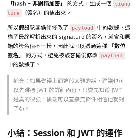
「hash + 非對稱加密」
的方式，生成一個
signa
（簽名）的值出來。
ture
所以假設駭客偷偷修改了
中的數據，這
payload
樣子最終解析出來的 signature 的簽名，就會和原
始的簽名值不一樣，因此就可以透過這種
「數位
簽名」
的方式，避免被駭客偷偷修改
payload
中的數據了。
補充：如果覺得上面這段太難的話，建議也可
以先跳過 JWT 的詳細內容，只要先知道 JWT
是真的很強，後端可以直接無條件相信他就對
了👍。
小結：Session 和 JWT 的運作