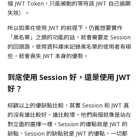
個 JWT Token，只能被動的等待該 JWT 自己過期
失效）。
所以如果在使用 JWT 的前提下，仍舊想要實作
「黑名單」之類的功能的話，就會需要走 Session
的回頭路，使用資料庫來記錄黑名單的使用者有哪
些，就會喪失 JWT 本身的優勢。
到底使用 Session 好，還是使用 JWT
好？
綜觀以上的優缺點比較，其實 Session 和 JWT 真
的沒有誰比較好、誰比較壞，他們兩個就像是站在
對立面的選擇一樣，Session 的優點就是 JWT 的
缺點、Session 的缺點就是 JWT 的優點，一切都