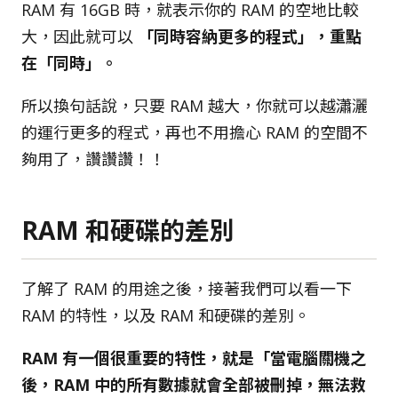
RAM 有 16GB 時，就表示你的 RAM 的空地比較
大，因此就可以
「同時容納更多的程式」，重點
在「同時」。
所以換句話說，只要 RAM 越大，你就可以越瀟灑
的運行更多的程式，再也不用擔心 RAM 的空間不
夠用了，讚讚讚！！
RAM 和硬碟的差別
了解了 RAM 的用途之後，接著我們可以看一下
RAM 的特性，以及 RAM 和硬碟的差別。
RAM 有一個很重要的特性，就是「當電腦關機之
後，RAM 中的所有數據就會全部被刪掉，無法救