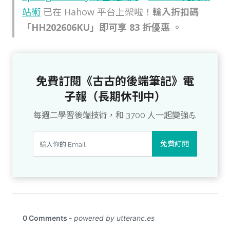
站術
已在 Hahow 平台上架啦！
輸入折扣碼
「HH202606KU」即可享 83 折優惠 。
免費訂閱《古古的後端筆記》電
子報（長期休刊中）
每週二學習後端技術，和 3700 人一起變強💪
免費訂閱