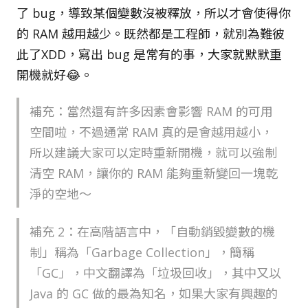
了 bug，導致某個變數沒被釋放，所以才會使得你
的 RAM 越用越少。既然都是工程師，就別為難彼
此了XDD，寫出 bug 是常有的事，大家就默默重
開機就好😂。
補充：當然還有許多因素會影響 RAM 的可用
空間啦，不過通常 RAM 真的是會越用越小，
所以建議大家可以定時重新開機，就可以強制
清空 RAM，讓你的 RAM 能夠重新變回一塊乾
淨的空地～
補充 2：在高階語言中，「自動銷毀變數的機
制」稱為「Garbage Collection」，簡稱
「GC」，中文翻譯為「垃圾回收」，其中又以
Java 的 GC 做的最為知名，如果大家有興趣的