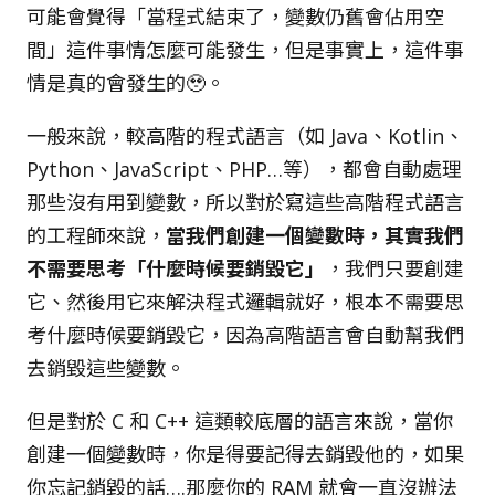
可能會覺得「當程式結束了，變數仍舊會佔用空
間」這件事情怎麼可能發生，但是事實上，這件事
情是真的會發生的🥹。
一般來說，較高階的程式語言（如 Java、Kotlin、
Python、JavaScript、PHP…等），都會自動處理
那些沒有用到變數，所以對於寫這些高階程式語言
的工程師來說，
當我們創建一個變數時，其實我們
不需要思考「什麼時候要銷毀它」
，我們只要創建
它、然後用它來解決程式邏輯就好，根本不需要思
考什麼時候要銷毀它，因為高階語言會自動幫我們
去銷毀這些變數。
但是對於 C 和 C++ 這類較底層的語言來說，當你
創建一個變數時，你是得要記得去銷毀他的，如果
你忘記銷毀的話….那麼你的 RAM 就會一直沒辦法