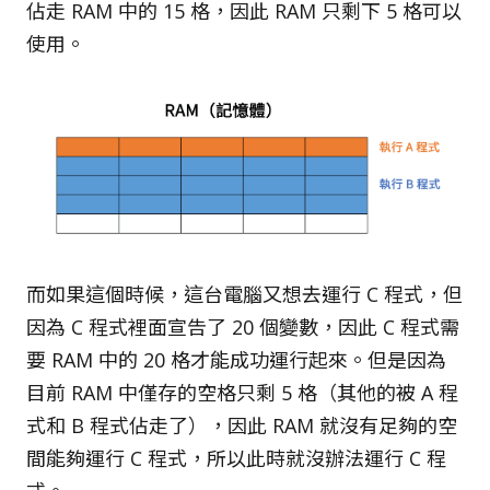
佔走 RAM 中的 15 格，因此 RAM 只剩下 5 格可以
使用。
而如果這個時候，這台電腦又想去運行 C 程式，但
因為 C 程式裡面宣告了 20 個變數，因此 C 程式需
要 RAM 中的 20 格才能成功運行起來。但是因為
目前 RAM 中僅存的空格只剩 5 格（其他的被 A 程
式和 B 程式佔走了），因此 RAM 就沒有足夠的空
間能夠運行 C 程式，所以此時就沒辦法運行 C 程