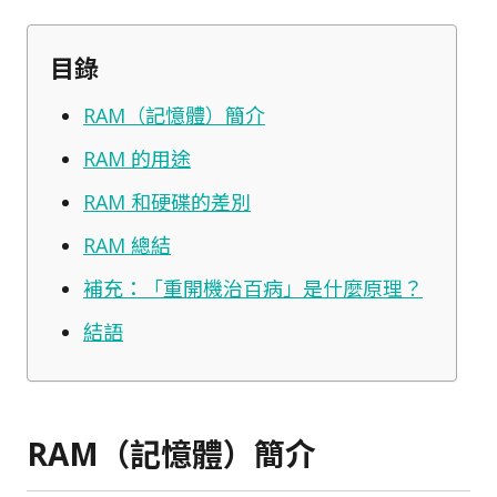
目錄
RAM（記憶體）簡介
RAM 的用途
RAM 和硬碟的差別
RAM 總結
補充：「重開機治百病」是什麼原理？
結語
RAM（記憶體）簡介