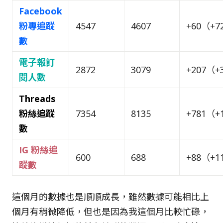
Facebook
粉專追蹤
4547
4607
+60（+7
數
電子報訂
2872
3079
+207（+
閱人數
Threads
粉絲追蹤
7354
8135
+781（+
數
IG 粉絲追
600
688
+88（+1
蹤數
這個月的數據也是順順成長，雖然數據可能相比上
個月有稍微降低，但也是因為我這個月比較忙碌，