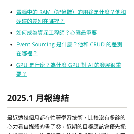
電腦中的 RAM（記憶體）的用途是什麼？他和
硬碟的差別在哪裡？
如何成為資深工程師？心態最重要
Event Sourcing 是什麼？他和 CRUD 的差別
在哪裡？
GPU 是什麼？為什麼 GPU 對 AI 的發展很重
要？
2025.1 月報總結
最近這幾個月都在忙著學習技術，比較沒有多餘的
心力看自媒體的書了🥹，近期的目標應該會優先擺