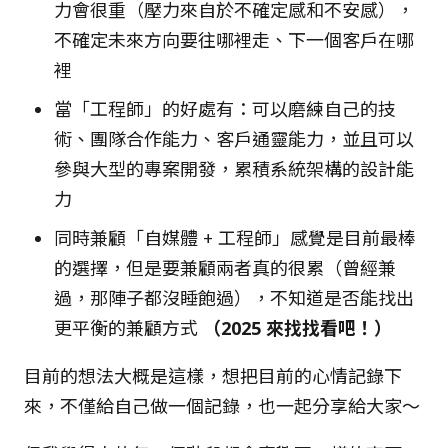
力會很重（壓力來自於不確定感和不安感），
不確定未來方向要往哪裡走、下一個客戶在哪
裡
當「工程師」的好處有：可以磨練自己的技
術、團隊合作能力、客戶通靈能力，並且可以
參與大型的專案開發，累積系統架構的設計能
力
同時兼顧「自媒體 + 工程師」感覺是目前最棒
的選擇，但是要兼顧兩者真的很累（曾經兼
過，那陣子都沒睡飽過），不知道是否能找出
更平衡的兼顧方式
（2025 來找找看吧！）
目前的想法大概是這樣，想把目前的心情記錄下
來，不僅給自己做一個記錄，也一起分享給大家～