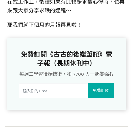
在找工作上，後續如果有比較多求職心得時，也再
來跟大家分享求職的過程～
那我們就下個月的月報再見啦！
免費訂閱《古古的後端筆記》電
子報（長期休刊中）
每週二學習後端技術，和 3700 人一起變強💪
免費訂閱