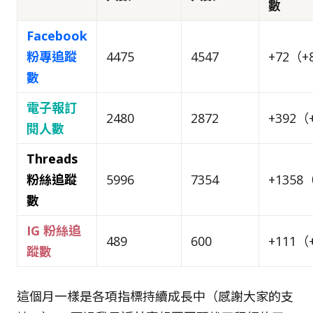
數
Facebook
粉專追蹤
4475
4547
+72（+
數
電子報訂
2480
2872
+392（
閱人數
Threads
粉絲追蹤
5996
7354
+1358
數
IG 粉絲追
489
600
+111（
蹤數
這個月一樣是各項指標持續成長中（感謝大家的支