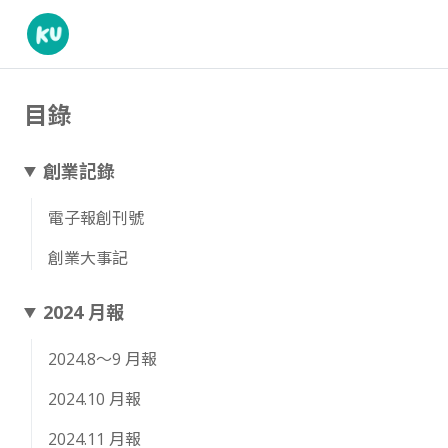
目錄
創業記錄
電子報創刊號
創業大事記
2024 月報
2024.8～9 月報
2024.10 月報
2024.11 月報