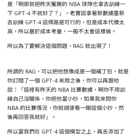
是「啊那就把昨天獲勝的 NBA 球隊也拿去訓練一
下 GPT-4 不就好了？」，老實說拿著新數據重新
去訓練 GPT-4 這條路是可行的，但是成本代價太
高，所以基於成本考量，一般不太會這樣做。
所以為了要解決這個問題，RAG 就出現了！ 󠀠
所謂的 RAG，可以把他想像成是一個補丁包，就是
你訂閱了一個 GPT-4 來用之後，你可以再跟他
說：「這裡有昨天的 NBA 比賽數據，啊你不用訓
練自己沒關係，你把他當小抄，如果我來問你
NBA 的比賽情況，你就順便看一眼這個小抄，然
後再回答我就好」。
所以當我們在 GPT-4 這個模型之上，再去添加了