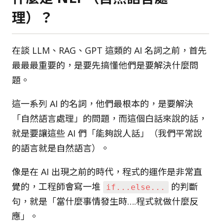
理）？
在談 LLM、RAG、GPT 這類的 AI 名詞之前，首先
最最最重要的，是要先搞懂他們是要解決什麼問
題。
這一系列 AI 的名詞，他們最根本的，是要解決
「自然語言處理」的問題，而這個白話來說的話，
就是要讓這些 AI 們「能夠說人話」（我們平常說
的語言就是自然語言）。
像是在 AI 出現之前的時代，程式的運作是非常直
覺的，工程師會寫一堆
的判斷
if...else...
句，就是「當什麼事情發生時….程式就做什麼反
應」。