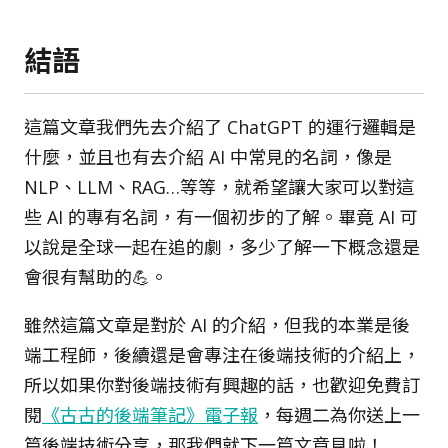
結語
這篇文章我們先去介紹了 ChatGPT 的運行邏輯是
什麼，並且也有去介紹 AI 中常見的名詞，像是
NLP、LLM、RAG…等等，就希望讓大家可以對這
些 AI 的專有名詞，有一個初步的了解。畢竟 AI 可
以說是全球一起在追的劇，多少了解一下概念還是
會很有幫助的💪。
雖然這篇文章是對於 AI 的介紹，但我的本業是後
端工程師，後續還是會專注在後端技術的介紹上，
所以如果你對後端技術有興趣的話，也歡迎免費訂
閱
《古古的後端筆記》電子報
，每週二為你送上一
篇後端技術分享，那我們就下一篇文章見啦！