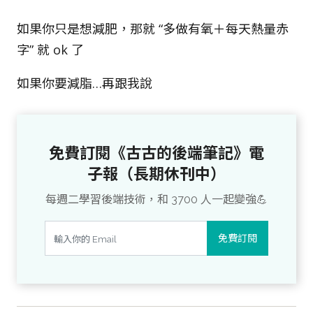
如果你只是想減肥，那就 “多做有氧＋每天熱量赤
字” 就 ok 了
如果你要減脂…再跟我說
免費訂閱《古古的後端筆記》電
子報（長期休刊中）
每週二學習後端技術，和 3700 人一起變強💪
免費訂閱