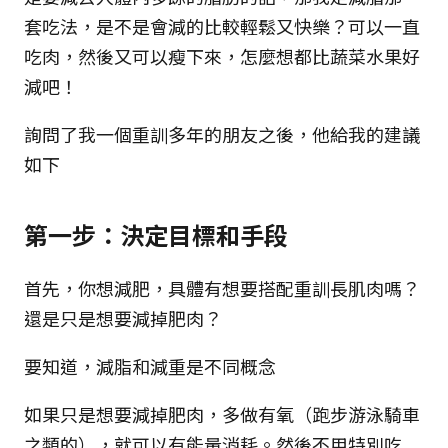
套吃法，是不是會減的比較輕鬆又快樂？可以一直
吃肉，然後又可以瘦下來，怎麼想都比蔬菜水果好
減吧！
詢問了我一個重訓多年的朋友之後，他給我的建議
如下
第一步：決定目標和手段
首先，你想減肥，具體有想要搭配重訓長肌肉嗎？
還是只是想要減掉肥肉？
要知道，減脂和減重是不同概念
如果只是想要減掉肥肉，多做有氧（跑步游泳騎車
之類的），就可以有能量消耗。然後不用特別吃